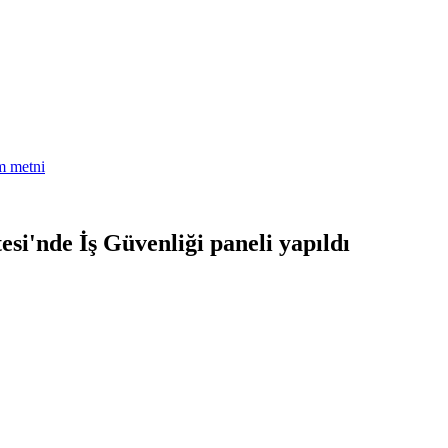
am metni
esi'nde İş Güvenliği paneli yapıldı