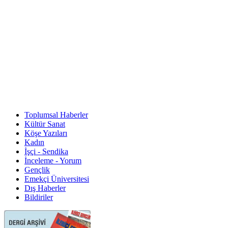
Toplumsal Haberler
Kültür Sanat
Köşe Yazıları
Kadın
İşçi - Sendika
İnceleme - Yorum
Gençlik
Emekçi Üniversitesi
Dış Haberler
Bildiriler